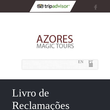
EN
PT
Livro de
Reclamações