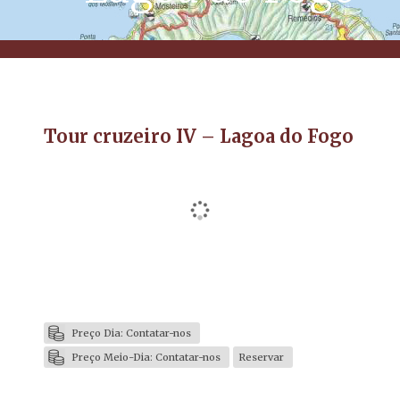
Tour cruzeiro IV – Lagoa do Fogo
Preço Dia: Contatar-nos
Preço Meio-Dia: Contatar-nos
Reservar