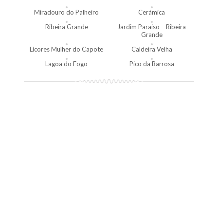
Miradouro do Palheiro
Cerámica
Ribeira Grande
Jardim Paraiso – Ribeira
Grande
Licores Mulher do Capote
Caldeira Velha
Lagoa do Fogo
Pico da Barrosa