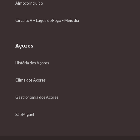
Almoço Incluído
Circuito V – Lagoa do Fogo – Meio dia
Açores
História dos Açores
Clima dos Açores
Gastronomia dos Açores
São Miguel