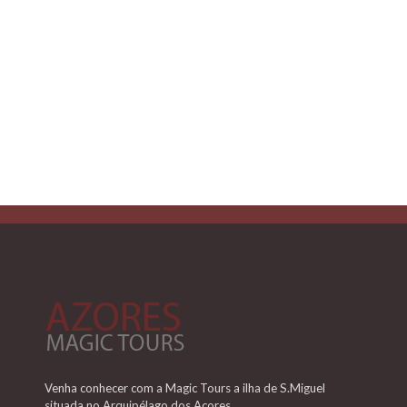
Venha conhecer com a Magic Tours a ilha de S.Miguel
situada no Arquipélago dos Açores.