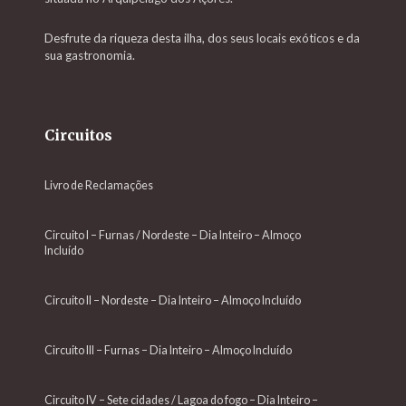
Desfrute da riqueza desta ilha, dos seus locais exóticos e da
sua gastronomia.
Circuitos
Livro de Reclamações
Circuito I – Furnas / Nordeste – Dia Inteiro – Almoço
Incluído
Circuito II – Nordeste – Dia Inteiro – Almoço Incluído
Circuito III – Furnas – Dia Inteiro – Almoço Incluído
Circuito IV – Sete cidades / Lagoa do fogo – Dia Inteiro –