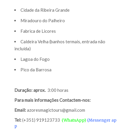
Cidade da Ribeira Grande
Miradouro do Palheiro
Fabrica de Licores
Caldeira Velha (banhos termais, entrada não
incluída)
Lagoa do Fogo
Pico da Barrosa
Duração: aprox.
3:00 horas
Para mais informações
Contactem-nos:
Email:
azoresmagictours@gmail.com
Tel:
(+351) 919123733
(
WhatsApp)
(
Messenger
ap
p